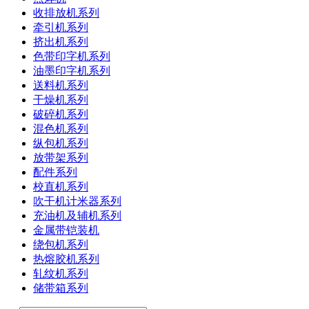
收排放机系列
牵引机系列
挤出机系列
色带印字机系列
油墨印字机系列
送料机系列
干燥机系列
破碎机系列
混色机系列
纵包机系列
放带架系列
配件系列
校直机系列
吹干机计米器系列
充油机及辅机系列
金属带铠装机
绕包机系列
热熔胶机系列
轧纹机系列
储带箱系列